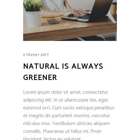
2 février 2017
NATURAL IS ALWAYS
GREENER
Lorem ipsum dolor sit amet, consectetur
adipiscing elit. In ut ullamcorper leo, eget
euismod orci. Cum sociis natoque penatibus
et magnis dis parturient montes, nascetur
ridiculus mus. Vestibulum ultricies aliquam
convallis. Maecenas ut tellus mi. Proin
tincidunt, lectus eu volutpat