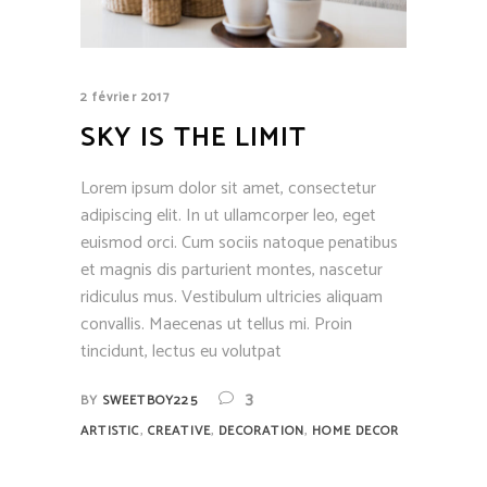
2 février 2017
SKY IS THE LIMIT
Lorem ipsum dolor sit amet, consectetur
adipiscing elit. In ut ullamcorper leo, eget
euismod orci. Cum sociis natoque penatibus
et magnis dis parturient montes, nascetur
ridiculus mus. Vestibulum ultricies aliquam
convallis. Maecenas ut tellus mi. Proin
tincidunt, lectus eu volutpat
3
BY
SWEETBOY225
,
,
,
ARTISTIC
CREATIVE
DECORATION
HOME DECOR