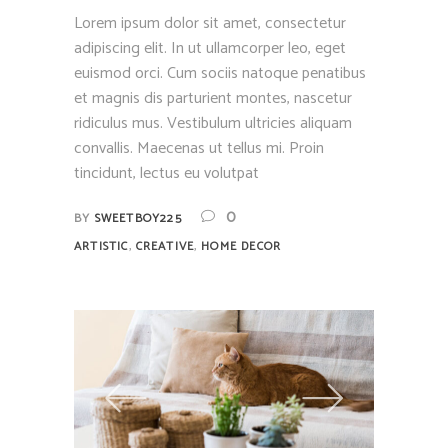
Lorem ipsum dolor sit amet, consectetur
adipiscing elit. In ut ullamcorper leo, eget
euismod orci. Cum sociis natoque penatibus
et magnis dis parturient montes, nascetur
ridiculus mus. Vestibulum ultricies aliquam
convallis. Maecenas ut tellus mi. Proin
tincidunt, lectus eu volutpat
0
BY
SWEETBOY225
,
,
ARTISTIC
CREATIVE
HOME DECOR