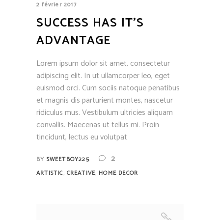
2 février 2017
SUCCESS HAS IT’S
ADVANTAGE
Lorem ipsum dolor sit amet, consectetur
adipiscing elit. In ut ullamcorper leo, eget
euismod orci. Cum sociis natoque penatibus
et magnis dis parturient montes, nascetur
ridiculus mus. Vestibulum ultricies aliquam
convallis. Maecenas ut tellus mi. Proin
tincidunt, lectus eu volutpat
2
BY
SWEETBOY225
,
,
ARTISTIC
CREATIVE
HOME DECOR