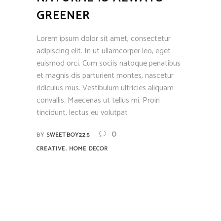
GREENER
Lorem ipsum dolor sit amet, consectetur
adipiscing elit. In ut ullamcorper leo, eget
euismod orci. Cum sociis natoque penatibus
et magnis dis parturient montes, nascetur
ridiculus mus. Vestibulum ultricies aliquam
convallis. Maecenas ut tellus mi. Proin
tincidunt, lectus eu volutpat
0
BY
SWEETBOY225
,
CREATIVE
HOME DECOR