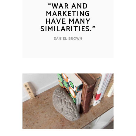
“
WAR AND
MARKETING
HAVE MANY
SIMILARITIES.
”
DANIEL BROWN