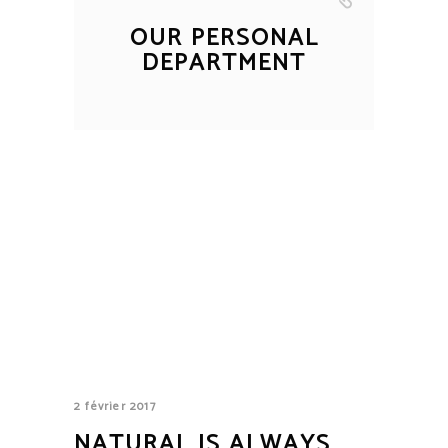
OUR PERSONAL
DEPARTMENT
2 février 2017
NATURAL IS ALWAYS