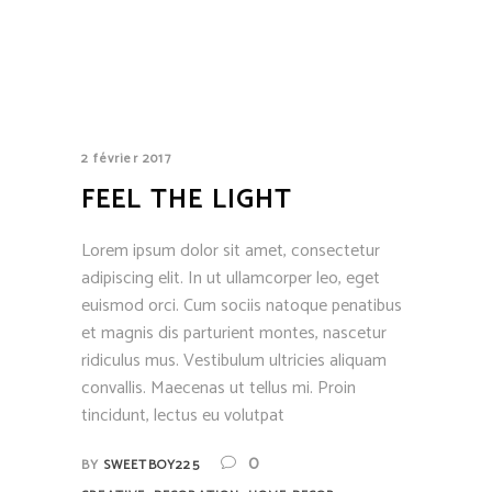
2 février 2017
FEEL THE LIGHT
Lorem ipsum dolor sit amet, consectetur
adipiscing elit. In ut ullamcorper leo, eget
euismod orci. Cum sociis natoque penatibus
et magnis dis parturient montes, nascetur
ridiculus mus. Vestibulum ultricies aliquam
convallis. Maecenas ut tellus mi. Proin
tincidunt, lectus eu volutpat
0
BY
SWEETBOY225