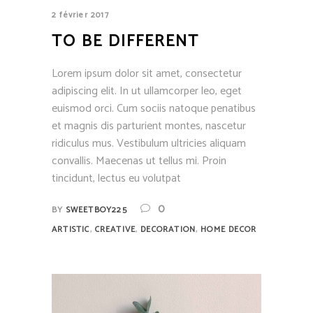
2 février 2017
TO BE DIFFERENT
Lorem ipsum dolor sit amet, consectetur
adipiscing elit. In ut ullamcorper leo, eget
euismod orci. Cum sociis natoque penatibus
et magnis dis parturient montes, nascetur
ridiculus mus. Vestibulum ultricies aliquam
convallis. Maecenas ut tellus mi. Proin
tincidunt, lectus eu volutpat
0
BY
SWEETBOY225
,
,
,
ARTISTIC
CREATIVE
DECORATION
HOME DECOR