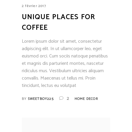
2 février 2017
UNIQUE PLACES FOR
COFFEE
Lorem ipsum dolor sit amet, consectetur
adipiscing elit. In ut ullamcorper leo, eget
euismod orci. Cum sociis natoque penatibus
et magnis dis parturient montes, nascetur
ridiculus mus. Vestibulum ultricies aliquam
convallis. Maecenas ut tellus mi. Proin
tincidunt, lectus eu volutpat
2
BY
SWEETBOY225
HOME DECOR