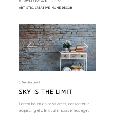
0
BY
SWEETBOY225
,
,
ARTISTIC
CREATIVE
HOME DECOR
2 février 2017
SKY IS THE LIMIT
Lorem ipsum dolor sit amet, consectetur
adipiscing elit. In ut ullamcorper leo, eget