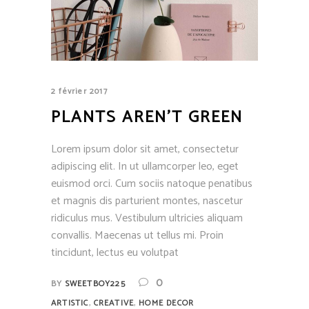
2 février 2017
PLANTS AREN’T GREEN
Lorem ipsum dolor sit amet, consectetur
adipiscing elit. In ut ullamcorper leo, eget
euismod orci. Cum sociis natoque penatibus
et magnis dis parturient montes, nascetur
ridiculus mus. Vestibulum ultricies aliquam
convallis. Maecenas ut tellus mi. Proin
tincidunt, lectus eu volutpat
0
BY
SWEETBOY225
,
,
ARTISTIC
CREATIVE
HOME DECOR