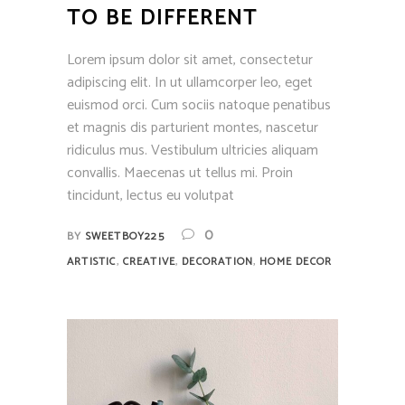
TO BE DIFFERENT
Lorem ipsum dolor sit amet, consectetur
adipiscing elit. In ut ullamcorper leo, eget
euismod orci. Cum sociis natoque penatibus
et magnis dis parturient montes, nascetur
ridiculus mus. Vestibulum ultricies aliquam
convallis. Maecenas ut tellus mi. Proin
tincidunt, lectus eu volutpat
0
BY
SWEETBOY225
,
,
,
ARTISTIC
CREATIVE
DECORATION
HOME DECOR