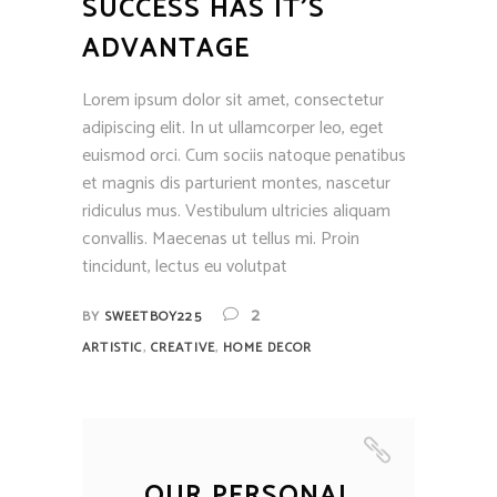
SUCCESS HAS IT’S
ADVANTAGE
Lorem ipsum dolor sit amet, consectetur
adipiscing elit. In ut ullamcorper leo, eget
euismod orci. Cum sociis natoque penatibus
et magnis dis parturient montes, nascetur
ridiculus mus. Vestibulum ultricies aliquam
convallis. Maecenas ut tellus mi. Proin
tincidunt, lectus eu volutpat
2
BY
SWEETBOY225
,
,
ARTISTIC
CREATIVE
HOME DECOR
OUR PERSONAL