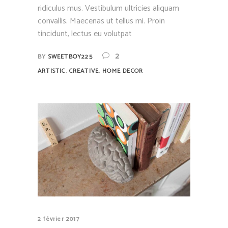
ridiculus mus. Vestibulum ultricies aliquam
convallis. Maecenas ut tellus mi. Proin
tincidunt, lectus eu volutpat
2
BY
SWEETBOY225
,
,
ARTISTIC
CREATIVE
HOME DECOR
2 février 2017