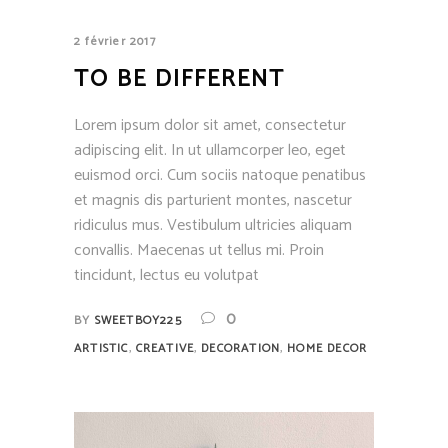
2 février 2017
TO BE DIFFERENT
Lorem ipsum dolor sit amet, consectetur
adipiscing elit. In ut ullamcorper leo, eget
euismod orci. Cum sociis natoque penatibus
et magnis dis parturient montes, nascetur
ridiculus mus. Vestibulum ultricies aliquam
convallis. Maecenas ut tellus mi. Proin
tincidunt, lectus eu volutpat
0
BY
SWEETBOY225
,
,
,
ARTISTIC
CREATIVE
DECORATION
HOME DECOR