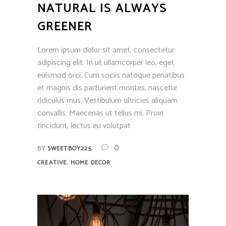
NATURAL IS ALWAYS
GREENER
Lorem ipsum dolor sit amet, consectetur
adipiscing elit. In ut ullamcorper leo, eget
euismod orci. Cum sociis natoque penatibus
et magnis dis parturient montes, nascetur
ridiculus mus. Vestibulum ultricies aliquam
convallis. Maecenas ut tellus mi. Proin
tincidunt, lectus eu volutpat
0
BY
SWEETBOY225
,
CREATIVE
HOME DECOR