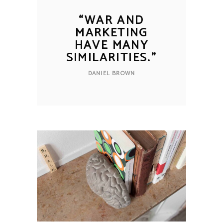
“
WAR AND
MARKETING
HAVE MANY
SIMILARITIES.
”
DANIEL BROWN