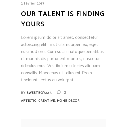
2 février 2017
OUR TALENT IS FINDING
YOURS
Lorem ipsum dolor sit amet, consectetur
adipiscing elit. In ut ullamcorper leo, eget
euismod orci. Cum sociis natoque penatibus
et magnis dis parturient montes, nascetur
ridiculus mus. Vestibulum ultricies aliquam
convallis. Maecenas ut tellus mi. Proin
tincidunt, lectus eu volutpat
2
BY
SWEETBOY225
,
,
ARTISTIC
CREATIVE
HOME DECOR