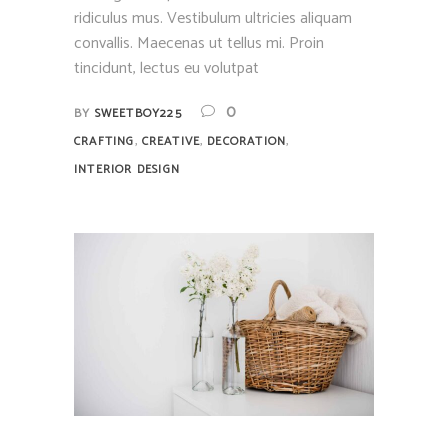
ridiculus mus. Vestibulum ultricies aliquam
convallis. Maecenas ut tellus mi. Proin
tincidunt, lectus eu volutpat
0
BY
SWEETBOY225
,
,
,
CRAFTING
CREATIVE
DECORATION
INTERIOR DESIGN