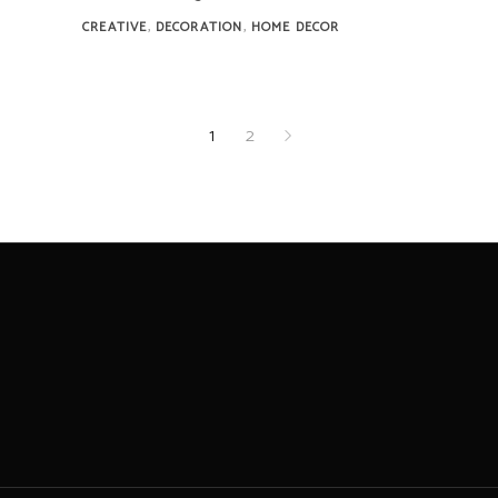
,
,
CREATIVE
DECORATION
HOME DECOR
1
2