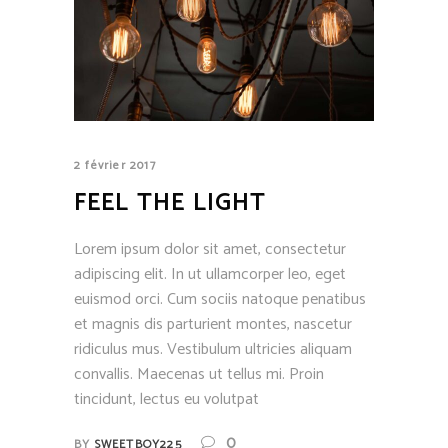
2 février 2017
FEEL THE LIGHT
Lorem ipsum dolor sit amet, consectetur
adipiscing elit. In ut ullamcorper leo, eget
euismod orci. Cum sociis natoque penatibus
et magnis dis parturient montes, nascetur
ridiculus mus. Vestibulum ultricies aliquam
convallis. Maecenas ut tellus mi. Proin
tincidunt, lectus eu volutpat
0
BY
SWEETBOY225