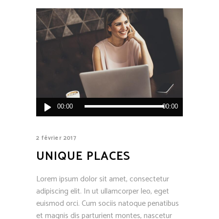
Lecteur
00:00
00:00
audio
2 février 2017
UNIQUE PLACES
Lorem ipsum dolor sit amet, consectetur
adipiscing elit. In ut ullamcorper leo, eget
euismod orci. Cum sociis natoque penatibus
et magnis dis parturient montes, nascetur