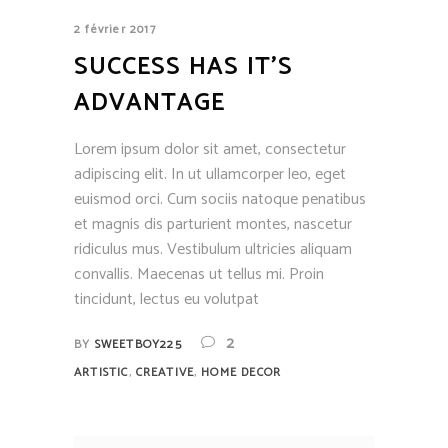
2 février 2017
SUCCESS HAS IT’S
ADVANTAGE
Lorem ipsum dolor sit amet, consectetur
adipiscing elit. In ut ullamcorper leo, eget
euismod orci. Cum sociis natoque penatibus
et magnis dis parturient montes, nascetur
ridiculus mus. Vestibulum ultricies aliquam
convallis. Maecenas ut tellus mi. Proin
tincidunt, lectus eu volutpat
2
BY
SWEETBOY225
,
,
ARTISTIC
CREATIVE
HOME DECOR