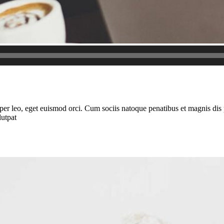
rper leo, eget euismod orci. Cum sociis natoque penatibus et magnis dis 
lutpat