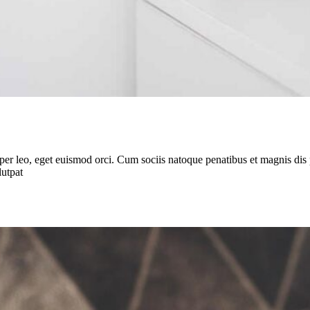
rper leo, eget euismod orci. Cum sociis natoque penatibus et magnis dis 
lutpat