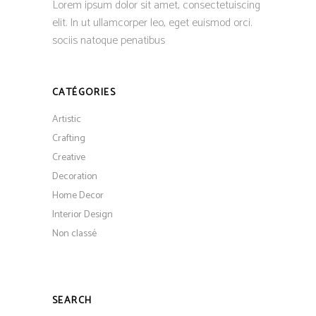
Lorem ipsum dolor sit amet, consectetuiscing
elit. In ut ullamcorper leo, eget euismod orci.
sociis natoque penatibus
CATÉGORIES
Artistic
Crafting
Creative
Decoration
Home Decor
Interior Design
Non classé
SEARCH