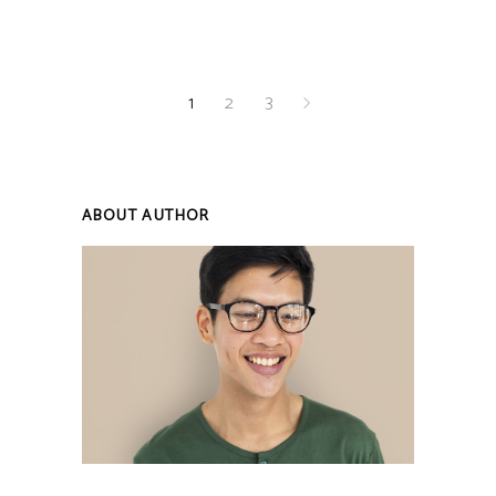
1
2
3
ABOUT AUTHOR