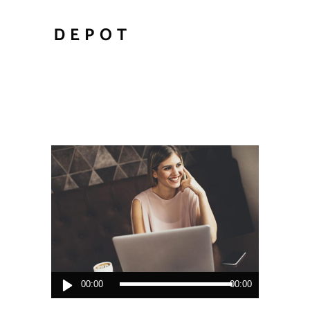
Lecteur
00:00
00:00
audio