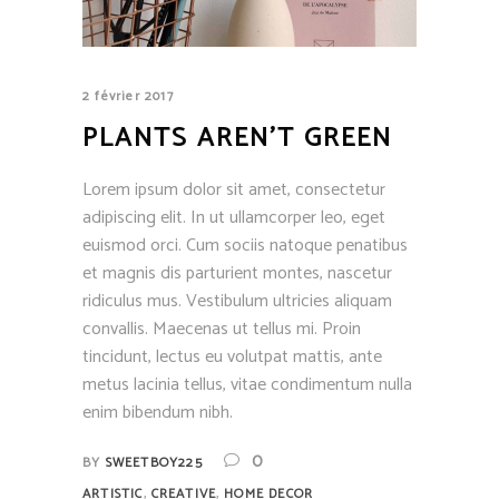
2 février 2017
PLANTS AREN’T GREEN
Lorem ipsum dolor sit amet, consectetur
adipiscing elit. In ut ullamcorper leo, eget
euismod orci. Cum sociis natoque penatibus
et magnis dis parturient montes, nascetur
ridiculus mus. Vestibulum ultricies aliquam
convallis. Maecenas ut tellus mi. Proin
tincidunt, lectus eu volutpat mattis, ante
metus lacinia tellus, vitae condimentum nulla
enim bibendum nibh.
0
BY
SWEETBOY225
,
,
ARTISTIC
CREATIVE
HOME DECOR