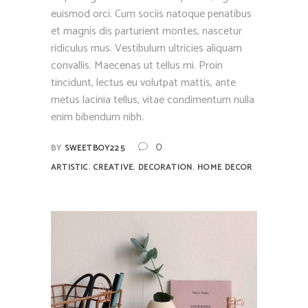
euismod orci. Cum sociis natoque penatibus
et magnis dis parturient montes, nascetur
ridiculus mus. Vestibulum ultricies aliquam
convallis. Maecenas ut tellus mi. Proin
tincidunt, lectus eu volutpat mattis, ante
metus lacinia tellus, vitae condimentum nulla
enim bibendum nibh.
0
BY
SWEETBOY225
,
,
,
ARTISTIC
CREATIVE
DECORATION
HOME DECOR