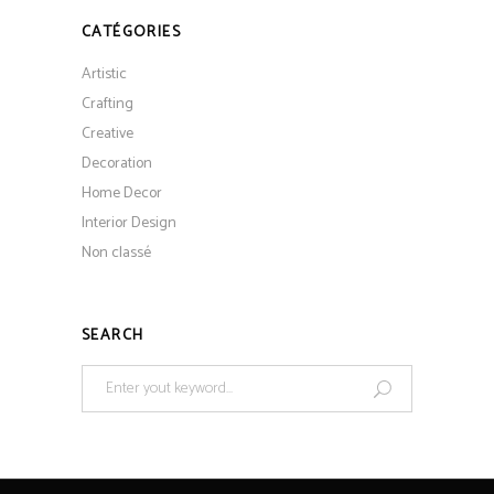
CATÉGORIES
Artistic
Crafting
Creative
Decoration
Home Decor
Interior Design
Non classé
SEARCH