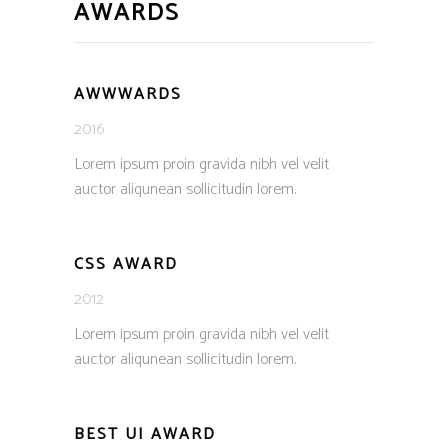
AWARDS
AWWWARDS
2016
Lorem ipsum proin gravida nibh vel velit
auctor aliqunean sollicitudin lorem.
CSS AWARD
2012
Lorem ipsum proin gravida nibh vel velit
auctor aliqunean sollicitudin lorem.
BEST UI AWARD