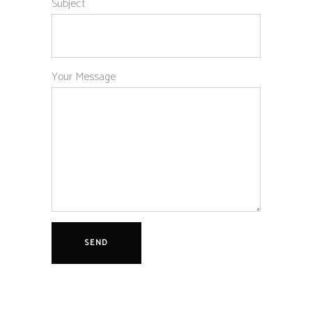
Subject
Your Message