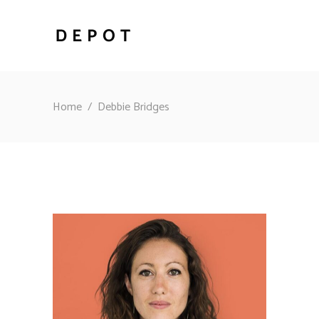
Home
/
Debbie Bridges