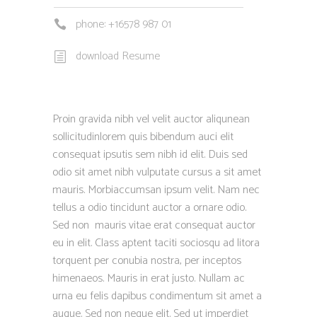
phone: +16578 987 01
download Resume
Proin gravida nibh vel velit auctor aliqunean
sollicitudinlorem quis bibendum auci elit
consequat ipsutis sem nibh id elit. Duis sed
odio sit amet nibh vulputate cursus a sit amet
mauris. Morbiaccumsan ipsum velit. Nam nec
tellus a odio tincidunt auctor a ornare odio.
Sed non mauris vitae erat consequat auctor
eu in elit. Class aptent taciti sociosqu ad litora
torquent per conubia nostra, per inceptos
himenaeos. Mauris in erat justo. Nullam ac
urna eu felis dapibus condimentum sit amet a
augue. Sed non neque elit. Sed ut imperdiet