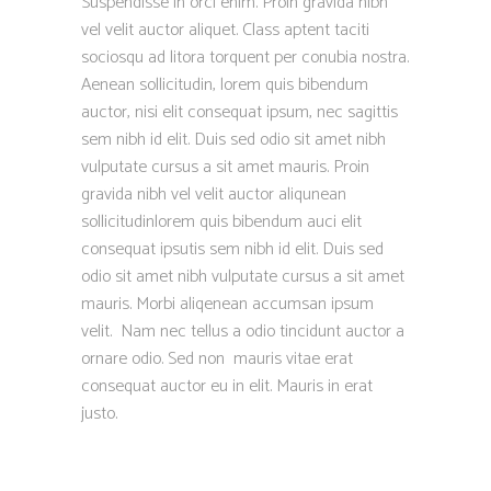
Suspendisse in orci enim. Proin gravida nibh
vel velit auctor aliquet. Class aptent taciti
sociosqu ad litora torquent per conubia nostra.
Aenean sollicitudin, lorem quis bibendum
auctor, nisi elit consequat ipsum, nec sagittis
sem nibh id elit. Duis sed odio sit amet nibh
vulputate cursus a sit amet mauris. Proin
gravida nibh vel velit auctor aliqunean
sollicitudinlorem quis bibendum auci elit
consequat ipsutis sem nibh id elit. Duis sed
odio sit amet nibh vulputate cursus a sit amet
mauris. Morbi aliqenean accumsan ipsum
velit. Nam nec tellus a odio tincidunt auctor a
ornare odio. Sed non mauris vitae erat
consequat auctor eu in elit. Mauris in erat
justo.