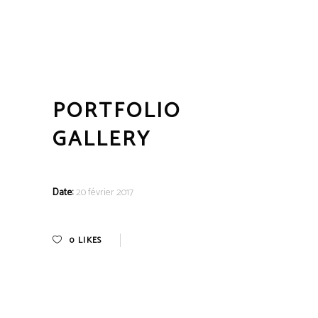
PORTFOLIO
GALLERY
Date:
20 février 2017
0
LIKES