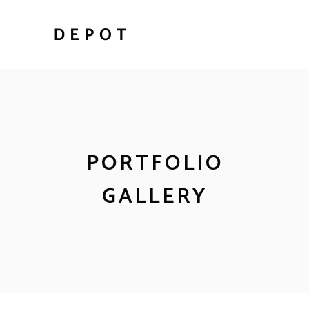
PORTFOLIO
GALLERY