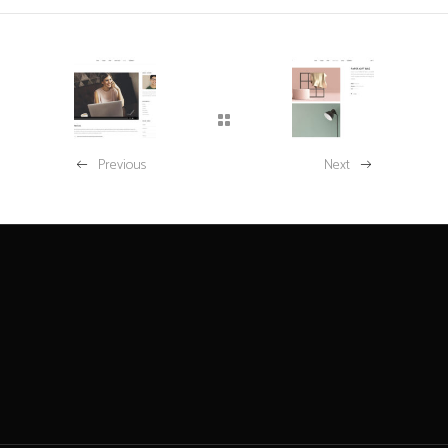
Previous
Next